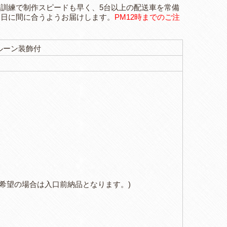
訓練で制作スピードも早く、5台以上の配送車を常備
な日に間に合うようお届けします。
PM12時までのご注
ルーン装飾付
届けをご希望の場合は入口前納品となります。)