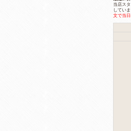
当店スタ
していま
文で当日