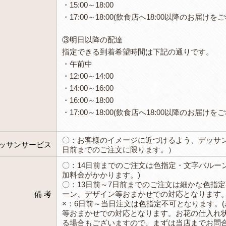
・15:00～18:00
・17:00～18:00(飲食店へ18:00以降のお
③明日以降の配達
指定できる到着希望時間は下記の通りです。
・午前中
・12:00～14:00
・14:00～16:00
・16:00～18:00
・17:00～18:00(飲食店へ18:00以降のお
〇：お客様のイメージに近づけるよう、デッサン
ッサンサービス
日前までのご注文に限ります。）
〇：14日前までのご注文は色指定・文字バルーン(
加料金がかかります。)
〇：13日前～7日前までのご注文は細かな色指
備 考
ーン、デザイン等おまかせでの対応となります。
×：6日前～当日注文は色指定不可となります。
等おまかせでの対応となります。お花の仕入れ
る場合もございますので、まずは当店までお問合