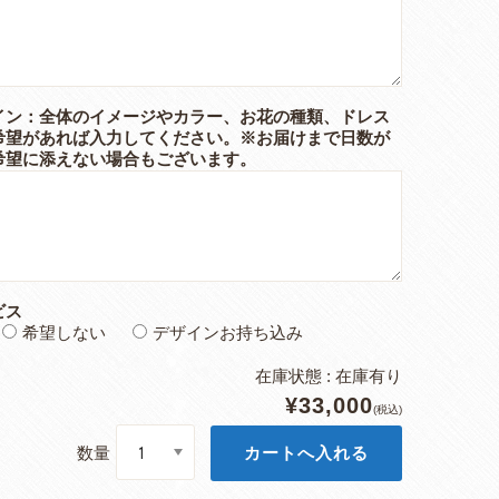
イン：全体のイメージやカラー、お花の種類、ドレス
希望があれば入力してください。※お届けまで日数が
希望に添えない場合もございます。
ビス
希望しない
デザインお持ち込み
在庫状態 : 在庫有り
¥33,000
(税込)
数量