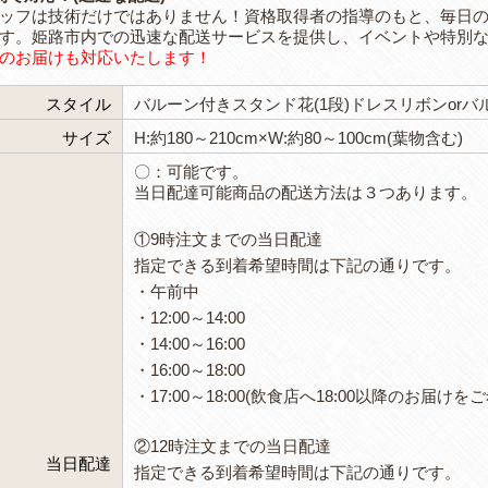
ッフは技術だけではありません！資格取得者の指導のもと、毎日の
す。姫路市内での迅速な配送サービスを提供し、イベントや特別
のお届けも対応いたします！
スタイル
バルーン付きスタンド花(1段)ドレスリボンorバ
サイズ
H:約180～210cm×W:約80～100cm(葉物含む)
〇：可能です。
当日配達可能商品の配送方法は３つあります。
①9時注文までの当日配達
指定できる到着希望時間は下記の通りです。
・午前中
・12:00～14:00
・14:00～16:00
・16:00～18:00
・17:00～18:00(飲食店へ18:00以降のお
②12時注文までの当日配達
当日配達
指定できる到着希望時間は下記の通りです。