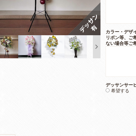
カラー・デザ
リボン等、ご
ない場合等ご
デッサンサー
希望する