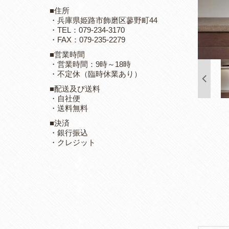
■住所
・兵庫県姫路市飾磨区蓼野町44
・TEL：079-234-3170
・FAX：079-235-2279
■営業時間
・営業時間：9時～18時
・不定休（臨時休業あり）
■配送及び送料
・自社便
・送料無料
■決済
・銀行振込
・クレジット