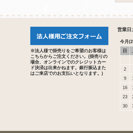
営業日
今月(2
※法人様で掛売りをご希望のお客様は
日
こちらからご注文ください。(掛売りの
場合、オンラインでのクレジットカー
ド決済は出来かねます。銀行振込また
2
はご来店でのお支払いとなります。)
9
16
23
30