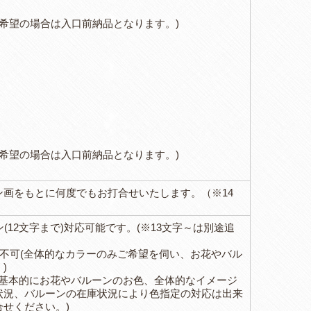
届けをご希望の場合は入口前納品となります。)
届けをご希望の場合は入口前納品となります。)
画をもとに何度でもお打合せいたします。（※14
12文字まで)対応可能です。(※13文字～は別途追
定不可(全体的なカラーのみご希望を伺い、お花やバル
)
(基本的にお花やバルーンのお色、全体的なイメージ
状況、バルーンの在庫状況により色指定の対応は出来
せください。)