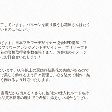
終了しています。バルーンを取り扱うお花屋さんはたく
ているのは当店だけ！
げます。日本フラワーデザイナー協会NFD講師、フ
FDフラワーアレンジメントデザイナー、プリザーブド
お花の資格取得者多数在籍！また、お客様のイメージ
念にお打合せいたします！
ています。80年以上の冠婚葬祭装花の実績があるので
かで美しく飾れるよう日々管理し、心を込めて制作・納
しく飾れるよう対応いたします。
ある当店だから出来る！さらに他3社の仕入れルートも持
る品質不良等の理由でご希望に添えない場合もござい