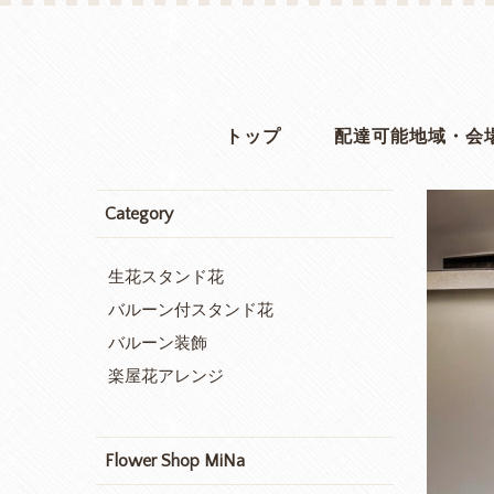
トップ
配達可能地域・会
Category
生花スタンド花
バルーン付スタンド花
バルーン装飾
楽屋花アレンジ
Flower Shop MiNa