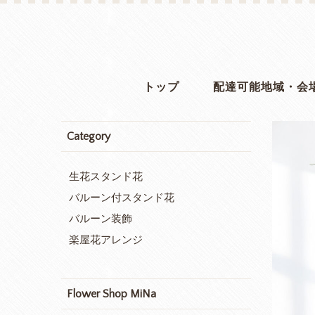
トップ
配達可能地域・会
Category
生花スタンド花
バルーン付スタンド花
バルーン装飾
楽屋花アレンジ
Flower Shop MiNa