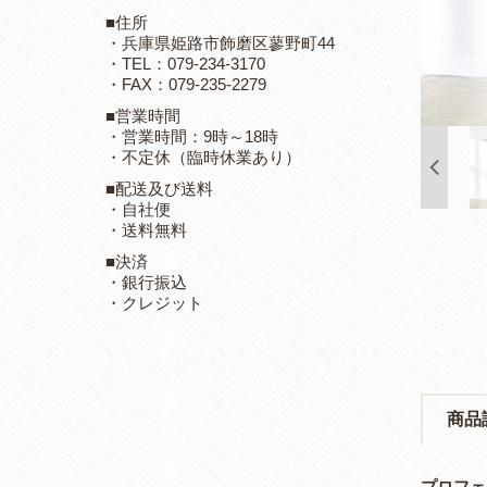
■住所
・兵庫県姫路市飾磨区蓼野町44
・TEL：079-234-3170
・FAX：079-235-2279
■営業時間
・営業時間：9時～18時
・不定休（臨時休業あり）
■配送及び送料
・自社便
・送料無料
■決済
・銀行振込
・クレジット
商品
プロフェ