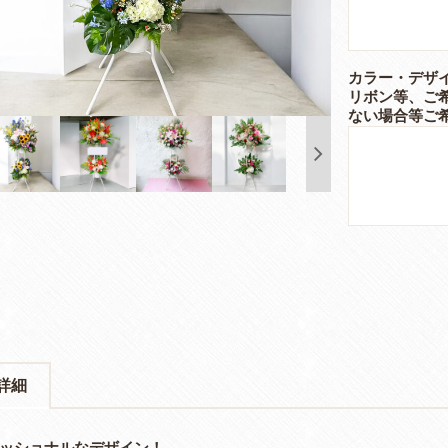
カラー・デザ
リボン等、ご
ない場合等ご
詳細
ッショナルなデザイン！