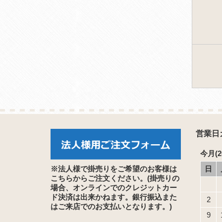
営業日
今月(2
※法人様で掛売りをご希望のお客様は
日
こちらからご注文ください。(掛売りの
場合、オンラインでのクレジットカー
ド決済は出来かねます。銀行振込また
2
はご来店でのお支払いとなります。)
9