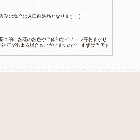
届けをご希望の場合は入口前納品となります。)
(基本的にお花のお色や全体的なイメージ等おまかせ
の対応が出来る場合もございますので、まずは当店ま